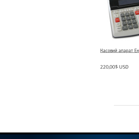
Касовий апарат Ек
220,00$ USD