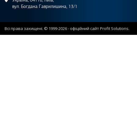
вул. Богдана Гаврилишина, 13/1
Всі права захищені. © 1999-2026 - офіційний сайт Profit Solutions.