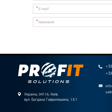
+38
+38
inf
sal
Україна, 04116, Київ,
вул. Богдана Гаврилишина, 13/1