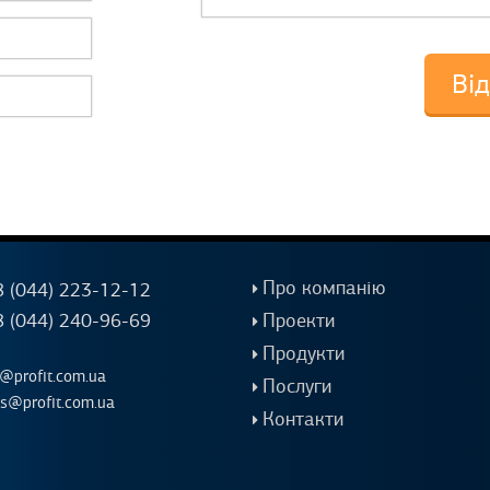
Про компанію
 (044) 223-12-12
 (044) 240-96-69
Проекти
Продукти
o@profit.com.ua
Послуги
es@profit.com.ua
Контакти