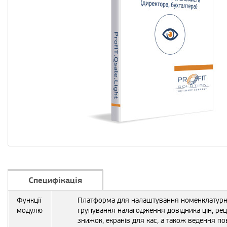
Специфікація
Функції
Платформа для налаштування номенклатурно
модулю
групування налагодження довідника цін, рец
знижок, екранів для кас, а також ведення п