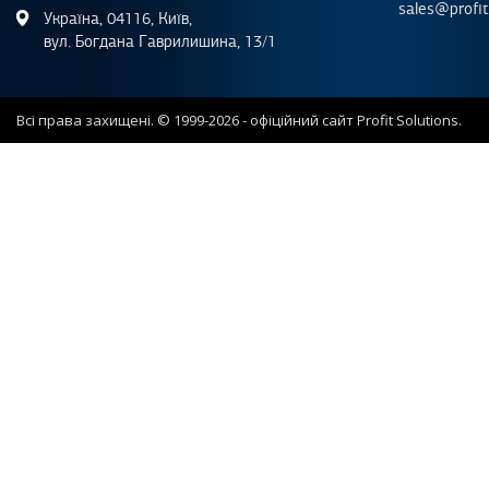
sales@profit
Україна, 04116, Київ,
вул. Богдана Гаврилишина, 13/1
Всі права захищені. © 1999-2026 - офіційний сайт Profit Solutions.