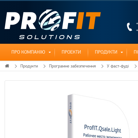
+
+
ПРО КОМПАНІЮ
ПРОЕКТИ
ПРОДУКТИ
П
Продукти
Програмне забезпечення
У фаст-фуді